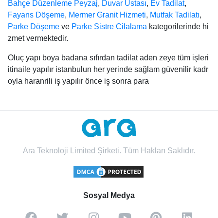
Bahçe Düzenleme Peyzaj
,
Duvar Ustası
,
Ev Tadilat
,
Fayans Döşeme
,
Mermer Granit Hizmeti
,
Mutfak Tadilatı
,
Parke Döşeme
ve
Parke Sistre Cilalama
kategorilerinde hi
zmet vermektedir.
Oluç yapı boya badana sıfırdan tadilat aden zeye tüm işleri
itinaile yapılır istanbulun her yerinde sağlam güvenilir kadr
oyla haranrili iş yapılır önce iş sonra para
Ara Teknoloji Limited Şirketi. Tüm Hakları Saklıdır.
Sosyal Medya