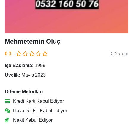
Mehmetemin Oluç
0.0
0 Yorum
İşe Başlama:
1999
Üyelik:
Mayıs 2023
Ödeme Metodları
Kredi Kartı Kabul Ediyor
Havale/EFT Kabul Ediyor
Nakit Kabul Ediyor