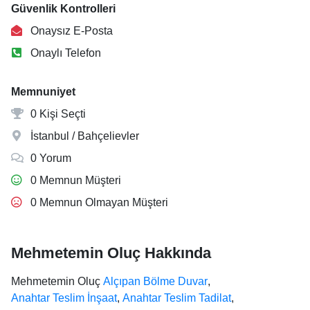
Güvenlik Kontrolleri
Onaysız E-Posta
Onaylı Telefon
Memnuniyet
0 Kişi Seçti
İstanbul / Bahçelievler
0 Yorum
0 Memnun Müşteri
0 Memnun Olmayan Müşteri
Mehmetemin Oluç Hakkında
Mehmetemin Oluç
Alçıpan Bölme Duvar
,
Anahtar Teslim İnşaat
,
Anahtar Teslim Tadilat
,