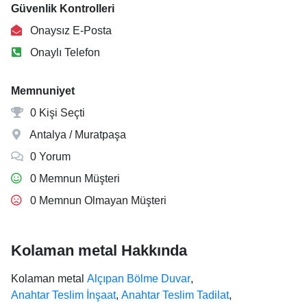
Güvenlik Kontrolleri
Onaysız E-Posta
Onaylı Telefon
Memnuniyet
0 Kişi Seçti
Antalya / Muratpaşa
0 Yorum
0 Memnun Müşteri
0 Memnun Olmayan Müşteri
Kolaman metal Hakkında
Kolaman metal
Alçıpan Bölme Duvar
,
Anahtar Teslim İnşaat
,
Anahtar Teslim Tadilat
,