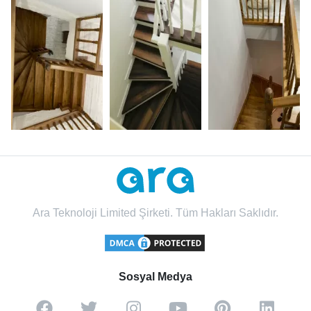
Ara Teknoloji Limited Şirketi. Tüm Hakları Saklıdır.
Sosyal Medya