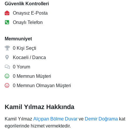
Güvenlik Kontrolleri
Onaysız E-Posta
Onaylı Telefon
Memnuniyet
0 Kişi Seçti
Kocaeli / Darıca
0 Yorum
0 Memnun Müşteri
0 Memnun Olmayan Müşteri
Kamil Yılmaz Hakkında
Kamil Yılmaz
Alçıpan Bölme Duvar
ve
Demir Doğrama
kat
egorilerinde hizmet vermektedir.