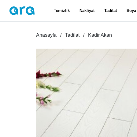
Temizlik
Nakliyat
Tadilat
Boya
Anasayfa
Tadilat
Kadir Akan