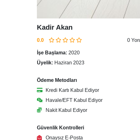
Kadir Akan
0.0
0 Yo
İşe Başlama:
2020
Üyelik:
Haziran 2023
Ödeme Metodları
Kredi Kartı Kabul Ediyor
Havale/EFT Kabul Ediyor
Nakit Kabul Ediyor
Güvenlik Kontrolleri
Onaysız E-Posta