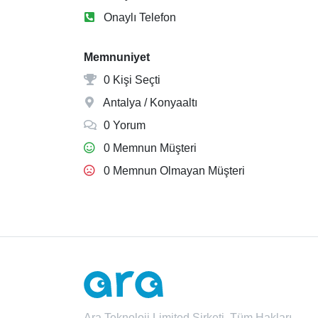
Onaylı Telefon
Memnuniyet
0 Kişi Seçti
Antalya / Konyaaltı
0 Yorum
0 Memnun Müşteri
0 Memnun Olmayan Müşteri
Ara Teknoloji Limited Şirketi. Tüm Hakları