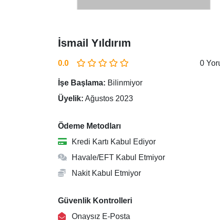
İsmail Yıldırım
0.0
0 Yo
İşe Başlama:
Bilinmiyor
Üyelik:
Ağustos 2023
Ödeme Metodları
Kredi Kartı Kabul Ediyor
Havale/EFT Kabul Etmiyor
Nakit Kabul Etmiyor
Güvenlik Kontrolleri
Onaysız E-Posta