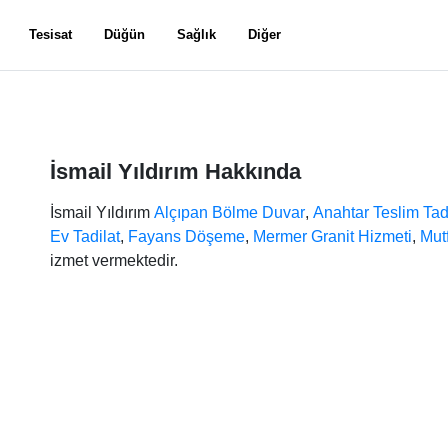
Tesisat
Düğün
Sağlık
Diğer
İsmail Yıldırım Hakkında
İsmail Yıldırım
Alçıpan Bölme Duvar
,
Anahtar Teslim Tad
Ev Tadilat
,
Fayans Döşeme
,
Mermer Granit Hizmeti
,
Mutf
izmet vermektedir.