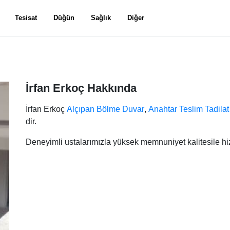
Tesisat
Düğün
Sağlık
Diğer
İrfan Erkoç Hakkında
İrfan Erkoç
Alçıpan Bölme Duvar
,
Anahtar Teslim Tadilat
dir.
Deneyimli ustalarımızla yüksek memnuniyet kalitesile h