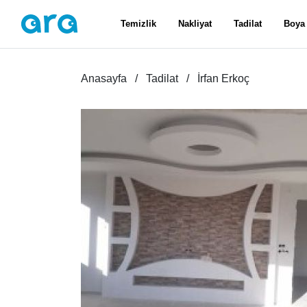
Temizlik
Nakliyat
Tadilat
Boya
Anasayfa
Tadilat
İrfan Erkoç