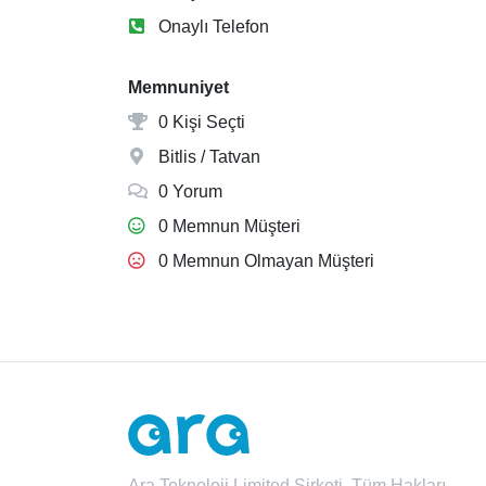
Onaylı Telefon
Memnuniyet
0 Kişi Seçti
Bitlis / Tatvan
0 Yorum
0 Memnun Müşteri
0 Memnun Olmayan Müşteri
Ara Teknoloji Limited Şirketi. Tüm Hakları