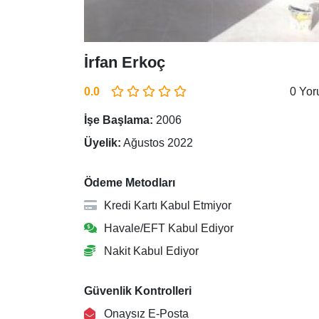
İrfan Erkoç
0.0
0 Yo
İşe Başlama:
2006
Üyelik:
Ağustos 2022
Ödeme Metodları
Kredi Kartı Kabul Etmiyor
Havale/EFT Kabul Ediyor
Nakit Kabul Ediyor
Güvenlik Kontrolleri
Onaysız E-Posta