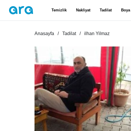
Temizlik
Nakliyat
Tadilat
Boya
Anasayfa
Tadilat
ilhan Yilmaz