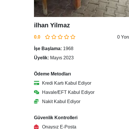
ilhan Yilmaz
0.0
0 Yo
İşe Başlama:
1968
Üyelik:
Mayıs 2023
Ödeme Metodları
Kredi Kartı Kabul Ediyor
Havale/EFT Kabul Ediyor
Nakit Kabul Ediyor
Güvenlik Kontrolleri
Onaysız E-Posta