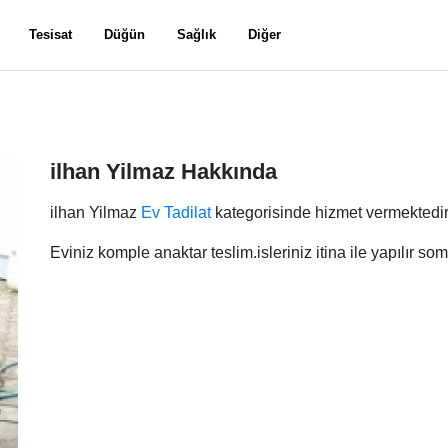
Tesisat
Düğün
Sağlık
Diğer
ilhan Yilmaz Hakkında
ilhan Yilmaz
Ev Tadilat
kategorisinde hizmet vermektedir
Eviniz komple anaktar teslim.isleriniz itina ile yapılır so