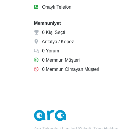
Onaylı Telefon
Memnuniyet
0 Kişi Seçti
Antalya / Kepez
0 Yorum
0 Memnun Müşteri
0 Memnun Olmayan Müşteri
Ara Teknoloji Limited Şirketi. Tüm Hakları