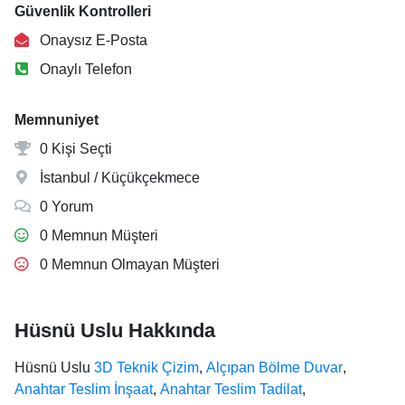
Güvenlik Kontrolleri
Onaysız E-Posta
Onaylı Telefon
Memnuniyet
0 Kişi Seçti
İstanbul / Küçükçekmece
0 Yorum
0 Memnun Müşteri
0 Memnun Olmayan Müşteri
Hüsnü Uslu Hakkında
Hüsnü Uslu
3D Teknik Çizim
,
Alçıpan Bölme Duvar
,
Anahtar Teslim İnşaat
,
Anahtar Teslim Tadilat
,