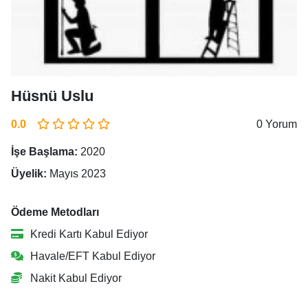
Hüsnü Uslu
0.0
0 Yorum
İşe Başlama:
2020
Üyelik:
Mayıs 2023
Ödeme Metodları
Kredi Kartı Kabul Ediyor
Havale/EFT Kabul Ediyor
Nakit Kabul Ediyor