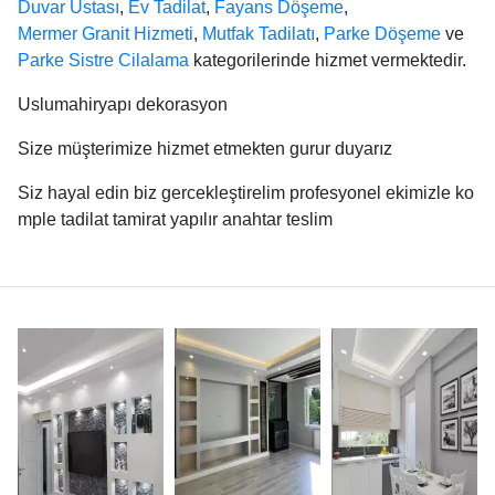
Duvar Ustası
,
Ev Tadilat
,
Fayans Döşeme
,
Mermer Granit Hizmeti
,
Mutfak Tadilatı
,
Parke Döşeme
ve
Parke Sistre Cilalama
kategorilerinde hizmet vermektedir.
Uslumahiryapı dekorasyon
Size müşterimize hizmet etmekten gurur duyarız
Siz hayal edin biz gercekleştirelim profesyonel ekimizle ko
mple tadilat tamirat yapılır anahtar teslim