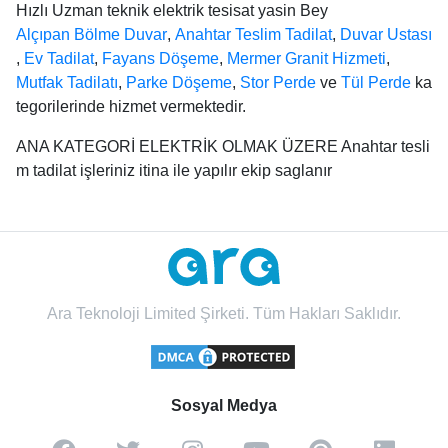
Hızlı Uzman teknik elektrik tesisat yasin Bey
Alçıpan Bölme Duvar
,
Anahtar Teslim Tadilat
,
Duvar Ustası
,
Ev Tadilat
,
Fayans Döşeme
,
Mermer Granit Hizmeti
,
Mutfak Tadilatı
,
Parke Döşeme
,
Stor Perde
ve
Tül Perde
ka
tegorilerinde hizmet vermektedir.
ANA KATEGORİ ELEKTRİK OLMAK ÜZERE Anahtar tesli
m tadilat işleriniz itina ile yapılır ekip saglanır
Ara Teknoloji Limited Şirketi. Tüm Hakları Saklıdır.
Sosyal Medya