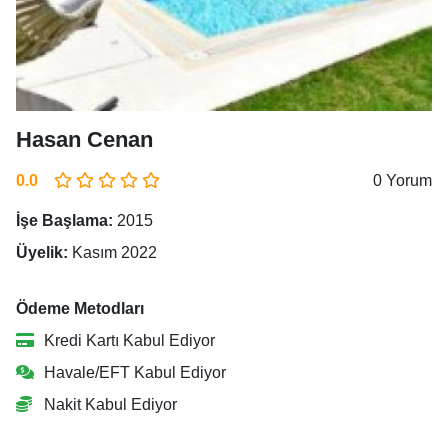
Hasan Cenan
0.0
0 Yorum
İşe Başlama:
2015
Üyelik:
Kasım 2022
Ödeme Metodları
Kredi Kartı Kabul Ediyor
Havale/EFT Kabul Ediyor
Nakit Kabul Ediyor