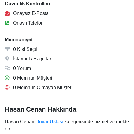
Güvenlik Kontrolleri
Onaysız E-Posta
Onaylı Telefon
Memnuniyet
0 Kişi Seçti
İstanbul / Bağcılar
0 Yorum
0 Memnun Müşteri
0 Memnun Olmayan Müşteri
Hasan Cenan Hakkında
Hasan Cenan
Duvar Ustası
kategorisinde hizmet vermekte
dir.