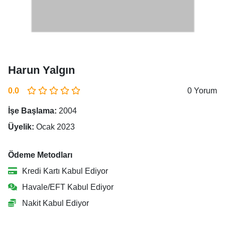
Harun Yalgın
0.0
0 Yorum
İşe Başlama:
2004
Üyelik:
Ocak 2023
Ödeme Metodları
Kredi Kartı Kabul Ediyor
Havale/EFT Kabul Ediyor
Nakit Kabul Ediyor