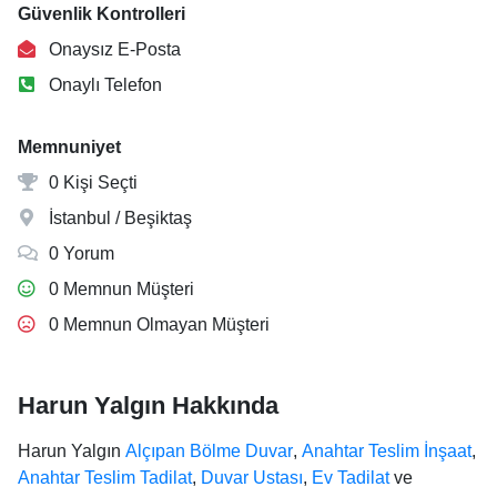
Güvenlik Kontrolleri
Onaysız E-Posta
Onaylı Telefon
Memnuniyet
0 Kişi Seçti
İstanbul / Beşiktaş
0 Yorum
0 Memnun Müşteri
0 Memnun Olmayan Müşteri
Harun Yalgın Hakkında
Harun Yalgın
Alçıpan Bölme Duvar
,
Anahtar Teslim İnşaat
,
Anahtar Teslim Tadilat
,
Duvar Ustası
,
Ev Tadilat
ve