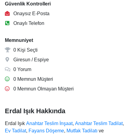
Güvenlik Kontrolleri
Onaysız E-Posta
Onaylı Telefon
Memnuniyet
0 Kişi Seçti
Giresun / Espiye
0 Yorum
0 Memnun Müşteri
0 Memnun Olmayan Müşteri
Erdal Işık Hakkında
Erdal Işık
Anahtar Teslim İnşaat
,
Anahtar Teslim Tadilat
,
Ev Tadilat
,
Fayans Döşeme
,
Mutfak Tadilatı
ve