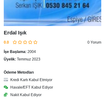
Erdal Işık
0.0
0 Yorum
İşe Başlama:
2004
Üyelik:
Temmuz 2023
Ödeme Metodları
Kredi Kartı Kabul Etmiyor
Havale/EFT Kabul Ediyor
Nakit Kabul Ediyor