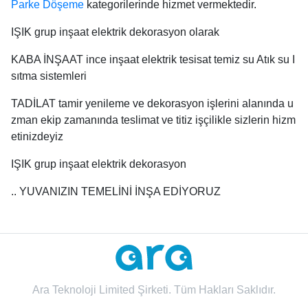
Parke Döşeme
kategorilerinde hizmet vermektedir.
IŞIK grup inşaat elektrik dekorasyon olarak
KABA İNŞAAT ince inşaat elektrik tesisat temiz su Atık su I
sıtma sistemleri
TADİLAT tamir yenileme ve dekorasyon işlerini alanında u
zman ekip zamanında teslimat ve titiz işçilikle sizlerin hizm
etinizdeyiz
IŞIK grup inşaat elektrik dekorasyon
.. YUVANIZIN TEMELİNİ İNŞA EDİYORUZ
Ara Teknoloji Limited Şirketi. Tüm Hakları Saklıdır.