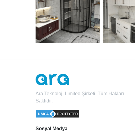
Ara Teknoloji Limited Şirketi. Tüm Hakları
Saklıdır.
Sosyal Medya