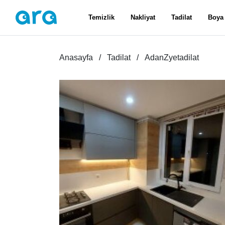
Temizlik
Nakliyat
Tadilat
Boya
Anasayfa
Tadilat
AdanZyetadilat