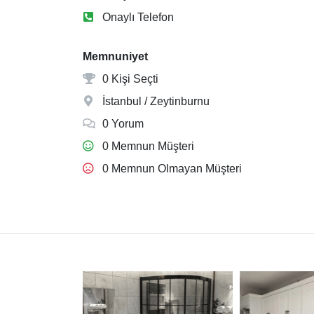
Onaylı Telefon
Memnuniyet
0 Kişi Seçti
İstanbul / Zeytinburnu
0 Yorum
0 Memnun Müşteri
0 Memnun Olmayan Müşteri