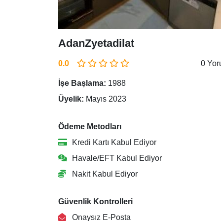
AdanZyetadilat
0.0
0 Yo
İşe Başlama:
1988
Üyelik:
Mayıs 2023
Ödeme Metodları
Kredi Kartı Kabul Ediyor
Havale/EFT Kabul Ediyor
Nakit Kabul Ediyor
Güvenlik Kontrolleri
Onaysız E-Posta