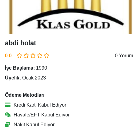
abdi holat
0.0
0 Yorum
İşe Başlama:
1990
Üyelik:
Ocak 2023
Ödeme Metodları
Kredi Kartı Kabul Ediyor
Havale/EFT Kabul Ediyor
Nakit Kabul Ediyor