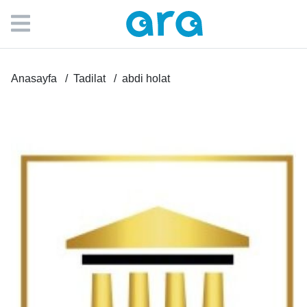
Anasayfa
Tadilat
abdi holat