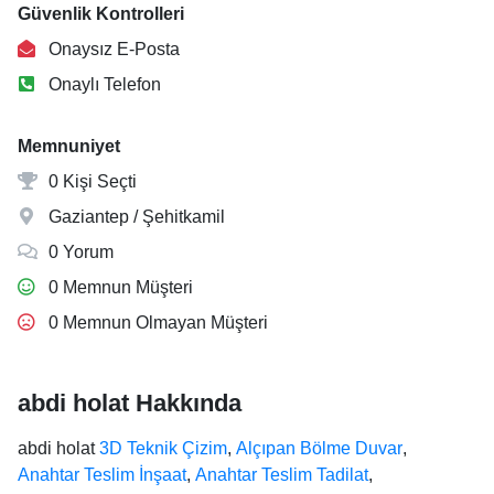
Güvenlik Kontrolleri
Onaysız E-Posta
Onaylı Telefon
Memnuniyet
0 Kişi Seçti
Gaziantep / Şehitkamil
0 Yorum
0 Memnun Müşteri
0 Memnun Olmayan Müşteri
abdi holat Hakkında
abdi holat
3D Teknik Çizim
,
Alçıpan Bölme Duvar
,
Anahtar Teslim İnşaat
,
Anahtar Teslim Tadilat
,