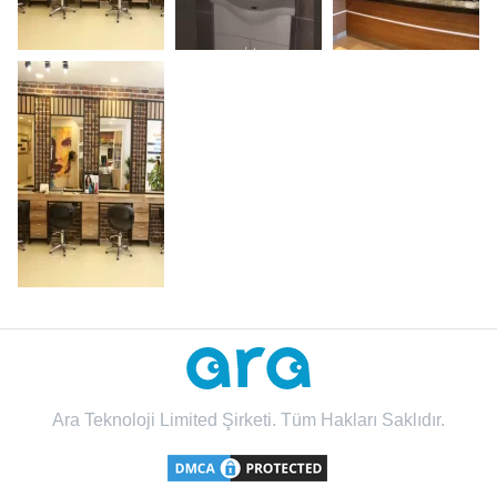
Ara Teknoloji Limited Şirketi. Tüm Hakları Saklıdır.