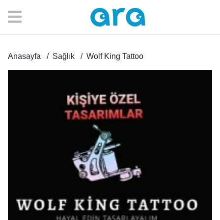
Anasayfa
Sağlık
Wolf King Tattoo