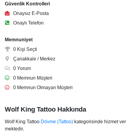
Güvenlik Kontrolleri
Onaysız E-Posta
Onaylı Telefon
Memnuniyet
0 Kişi Seçti
Çanakkale / Merkez
0 Yorum
0 Memnun Müşteri
0 Memnun Olmayan Müşteri
Wolf King Tattoo Hakkında
Wolf King Tattoo
Dövme (Tattoo)
kategorisinde hizmet ver
mektedir.