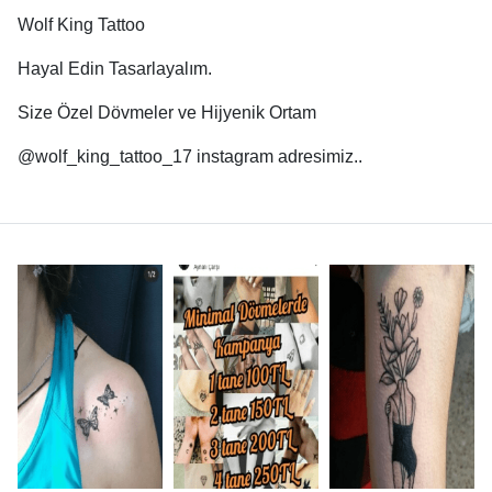
Wolf King Tattoo
Hayal Edin Tasarlayalım.
Size Özel Dövmeler ve Hijyenik Ortam
@wolf_king_tattoo_17 instagram adresimiz..