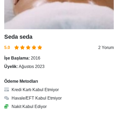
Seda seda
5.0
2 Yorum
İşe Başlama:
2016
Üyelik:
Ağustos 2023
Ödeme Metodları
Kredi Kartı Kabul Etmiyor
Havale/EFT Kabul Etmiyor
Nakit Kabul Ediyor