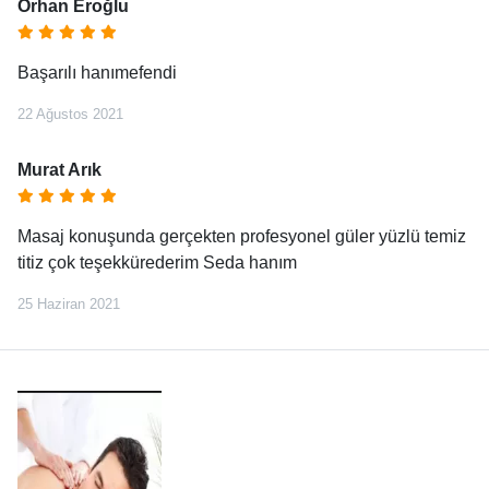
Orhan Eroğlu
Başarılı hanımefendi
22 Ağustos 2021
Murat Arık
Masaj konuşunda gerçekten profesyonel güler yüzlü temiz
titiz çok teşekkürederim Seda hanım
25 Haziran 2021