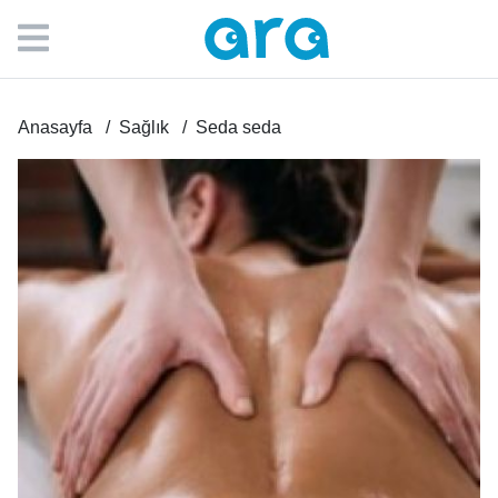
Anasayfa
Sağlık
Seda seda