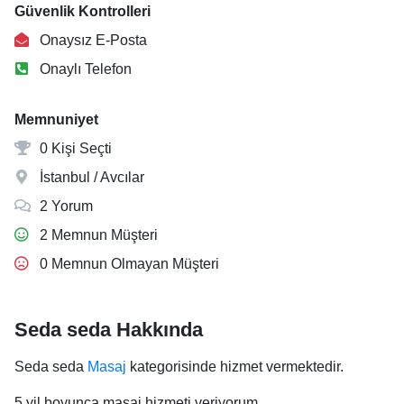
Güvenlik Kontrolleri
Onaysız E-Posta
Onaylı Telefon
Memnuniyet
0 Kişi Seçti
İstanbul / Avcılar
2 Yorum
2 Memnun Müşteri
0 Memnun Olmayan Müşteri
Seda seda Hakkında
Seda seda
Masaj
kategorisinde hizmet vermektedir.
5 yil boyunca masaj hizmeti veriyorum