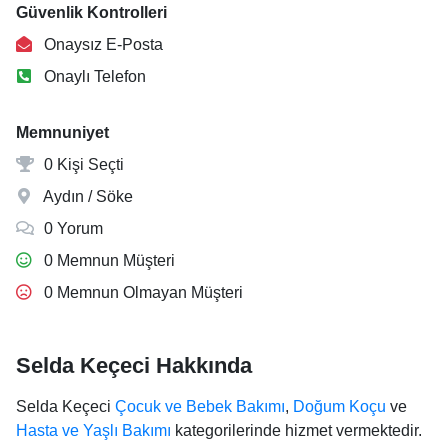
Güvenlik Kontrolleri
Onaysız E-Posta
Onaylı Telefon
Memnuniyet
0 Kişi Seçti
Aydın / Söke
0 Yorum
0 Memnun Müşteri
0 Memnun Olmayan Müşteri
Selda Keçeci Hakkında
Selda Keçeci
Çocuk ve Bebek Bakımı
,
Doğum Koçu
ve
Hasta ve Yaşlı Bakımı
kategorilerinde hizmet vermektedir.