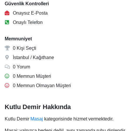
Güvenlik Kontrolleri
Onaysız E-Posta
Onaylı Telefon
Memnuniyet
0 Kişi Seçti
İstanbul / Kağıthane
0 Yorum
0 Memnun Müşteri
0 Memnun Olmayan Müşteri
Kutlu Demir Hakkında
Kutlu Demir
Masaj
kategorisinde hizmet vermektedir.
Masaj; yalnızca bedeni değil, aynı zamanda ruhu dinlendir