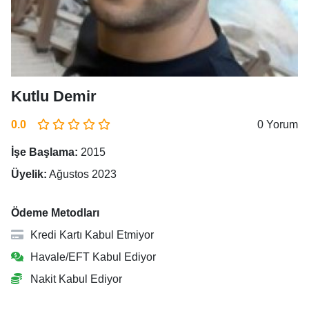
Kutlu Demir
0.0
0 Yorum
İşe Başlama:
2015
Üyelik:
Ağustos 2023
Ödeme Metodları
Kredi Kartı Kabul Etmiyor
Havale/EFT Kabul Ediyor
Nakit Kabul Ediyor