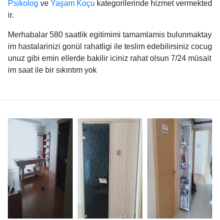
Psikolog
ve
Yaşam Koçu
kategorilerinde hizmet vermekted
ir.
Merhabalar 580 saatlik egitimimi tamamlamis bulunmaktay
im hastalarinizi gonül rahatligi ile teslim edebilirsiniz cocug
unuz gibi emin ellerde bakilir iciniz rahat olsun 7/24 müsait
im saat ile bir sıkıntım yok