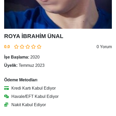
ROYA İBRAHİM ÜNAL
0.0
0 Yorum
İşe Başlama:
2020
Üyelik:
Temmuz 2023
Ödeme Metodları
Kredi Kartı Kabul Ediyor
Havale/EFT Kabul Ediyor
Nakit Kabul Ediyor