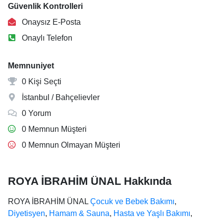
Güvenlik Kontrolleri
Onaysız E-Posta
Onaylı Telefon
Memnuniyet
0 Kişi Seçti
İstanbul / Bahçelievler
0 Yorum
0 Memnun Müşteri
0 Memnun Olmayan Müşteri
ROYA İBRAHİM ÜNAL Hakkında
ROYA İBRAHİM ÜNAL
Çocuk ve Bebek Bakımı
,
Diyetisyen
,
Hamam & Sauna
,
Hasta ve Yaşlı Bakımı
,