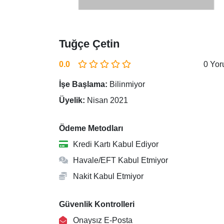
Tuğçe Çetin
0.0
0 Yo
İşe Başlama:
Bilinmiyor
Üyelik:
Nisan 2021
Ödeme Metodları
Kredi Kartı Kabul Ediyor
Havale/EFT Kabul Etmiyor
Nakit Kabul Etmiyor
Güvenlik Kontrolleri
Onaysız E-Posta