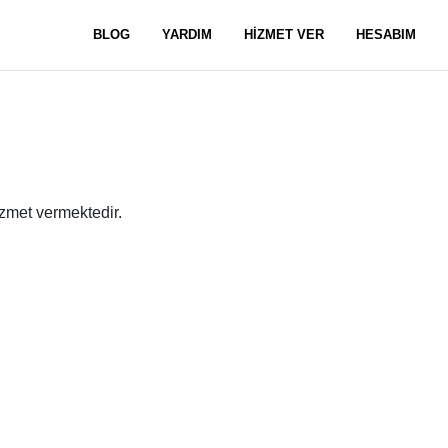
BLOG
YARDIM
HİZMET VER
HESABIM
zmet vermektedir.