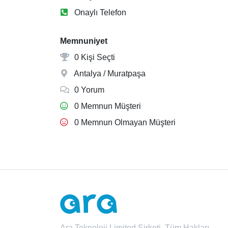
Onaylı Telefon
Memnuniyet
0 Kişi Seçti
Antalya / Muratpaşa
0 Yorum
0 Memnun Müşteri
0 Memnun Olmayan Müşteri
Ara Teknoloji Limited Şirketi. Tüm Hakları