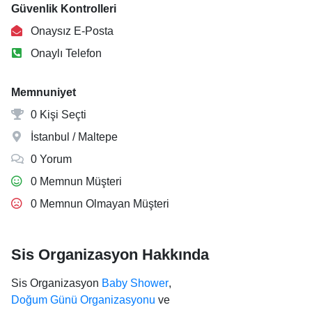
Güvenlik Kontrolleri
Onaysız E-Posta
Onaylı Telefon
Memnuniyet
0 Kişi Seçti
İstanbul / Maltepe
0 Yorum
0 Memnun Müşteri
0 Memnun Olmayan Müşteri
Sis Organizasyon Hakkında
Sis Organizasyon
Baby Shower
,
Doğum Günü Organizasyonu
ve