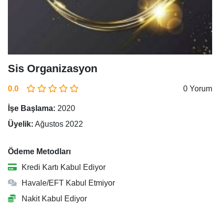
Sis Organizasyon
0.0
0 Yorum
İşe Başlama:
2020
Üyelik:
Ağustos 2022
Ödeme Metodları
Kredi Kartı Kabul Ediyor
Havale/EFT Kabul Etmiyor
Nakit Kabul Ediyor