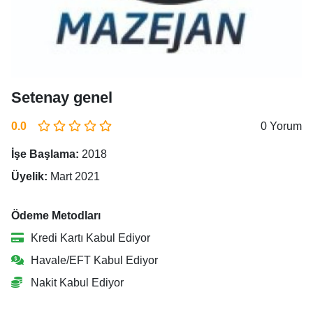
Setenay genel
0.0
0 Yorum
İşe Başlama:
2018
Üyelik:
Mart 2021
Ödeme Metodları
Kredi Kartı Kabul Ediyor
Havale/EFT Kabul Ediyor
Nakit Kabul Ediyor