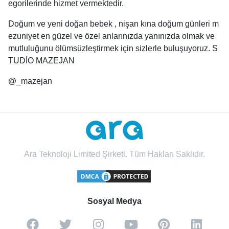
egorilerinde hizmet vermektedir.
Doğum ve yeni doğan bebek , nişan kına doğum günleri m
ezuniyet en güzel ve özel anlarınızda yanınızda olmak ve
mutluluğunu ölümsüzleştirmek için sizlerle buluşuyoruz. S
TUDİO MAZEJAN
@_mazejan
Ara Teknoloji Limited Şirketi. Tüm Hakları Saklıdır.
Sosyal Medya