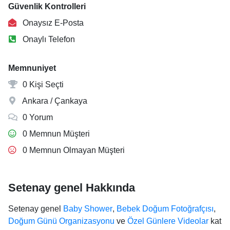
Güvenlik Kontrolleri
Onaysız E-Posta
Onaylı Telefon
Memnuniyet
0 Kişi Seçti
Ankara / Çankaya
0 Yorum
0 Memnun Müşteri
0 Memnun Olmayan Müşteri
Setenay genel Hakkında
Setenay genel
Baby Shower
,
Bebek Doğum Fotoğrafçısı
,
Doğum Günü Organizasyonu
ve
Özel Günlere Videolar
kat