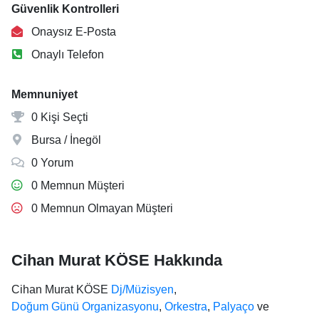
Güvenlik Kontrolleri
Onaysız E-Posta
Onaylı Telefon
Memnuniyet
0 Kişi Seçti
Bursa / İnegöl
0 Yorum
0 Memnun Müşteri
0 Memnun Olmayan Müşteri
Cihan Murat KÖSE Hakkında
Cihan Murat KÖSE
Dj/Müzisyen
,
Doğum Günü Organizasyonu
,
Orkestra
,
Palyaço
ve