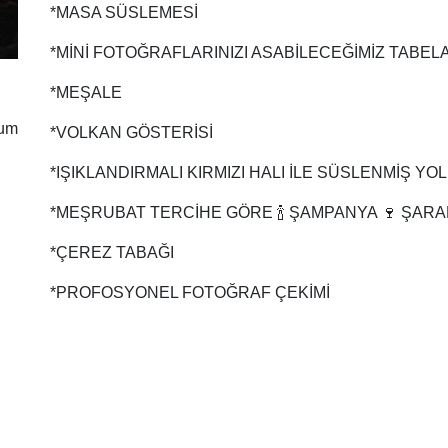
*MASA SÜSLEMESİ
*MİNİ FOTOĞRAFLARINIZI ASABİLECEĞİMİZ TABEL
*MEŞALE
rum
*VOLKAN GÖSTERİSİ
*IŞIKLANDIRMALI KIRMIZI HALI İLE SÜSLENMİŞ YOL
*MEŞRUBAT TERCİHE GÖRE 🍾 ŞAMPANYA 🍷 ŞAR
*ÇEREZ TABAĞI
*PROFOSYONEL FOTOĞRAF ÇEKİMİ