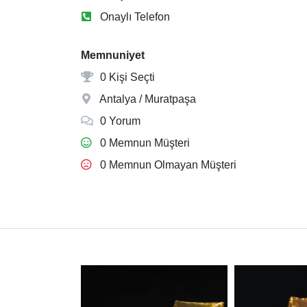
Onaylı Telefon
Memnuniyet
0 Kişi Seçti
Antalya / Muratpaşa
0 Yorum
0 Memnun Müşteri
0 Memnun Olmayan Müşteri