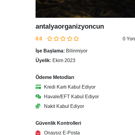
antalyaorganizyoncun
0.0
0 Yo
İşe Başlama:
Bilinmiyor
Üyelik:
Ekim 2023
Ödeme Metodları
Kredi Kartı Kabul Ediyor
Havale/EFT Kabul Ediyor
Nakit Kabul Ediyor
Güvenlik Kontrolleri
Onaysız E-Posta