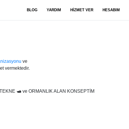
BLOG
YARDIM
HİZMET VER
HESABIM
nizasyonu
ve
et vermektedir.
RE TEKNE 🛥 ve ORMANLIK ALAN KONSEPTİM