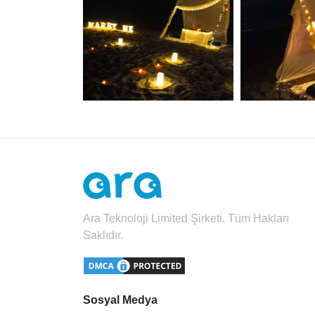
Ara Teknoloji Limited Şirketi. Tüm Hakları
Saklıdır.
Sosyal Medya