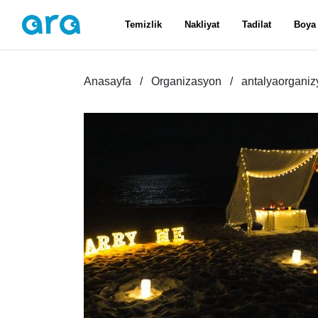
Temizlik
Nakliyat
Tadilat
Boya
Anasayfa
Organizasyon
antalyaorgani