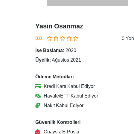
Yasin Osanmaz
0.0
0 Yo
İşe Başlama:
2020
Üyelik:
Ağustos 2021
Ödeme Metodları
Kredi Kartı Kabul Ediyor
Havale/EFT Kabul Ediyor
Nakit Kabul Ediyor
Güvenlik Kontrolleri
Onaysız E-Posta