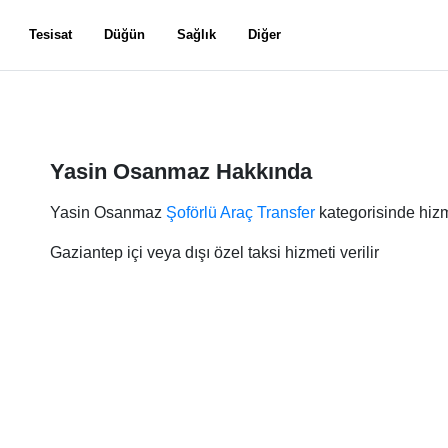
Tesisat
Düğün
Sağlık
Diğer
Yasin Osanmaz Hakkında
Yasin Osanmaz
Şoförlü Araç Transfer
kategorisinde hizm
Gaziantep içi veya dışı özel taksi hizmeti verilir