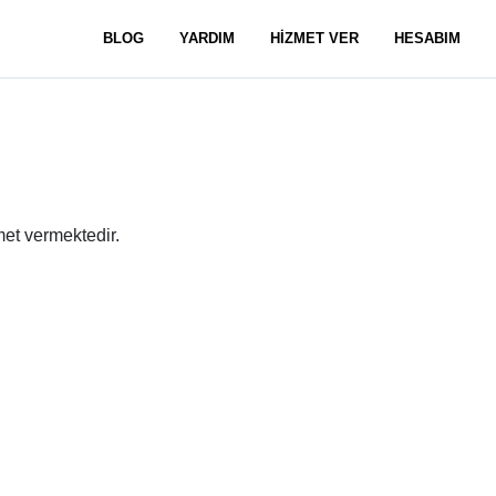
BLOG
YARDIM
HİZMET VER
HESABIM
et vermektedir.