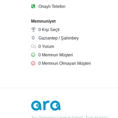
Onaylı Telefon
Memnuniyet
0 Kişi Seçti
Gaziantep / Şahinbey
0 Yorum
0 Memnun Müşteri
0 Memnun Olmayan Müşteri
Ara Teknoloji Limited Şirketi. Tüm Hakları