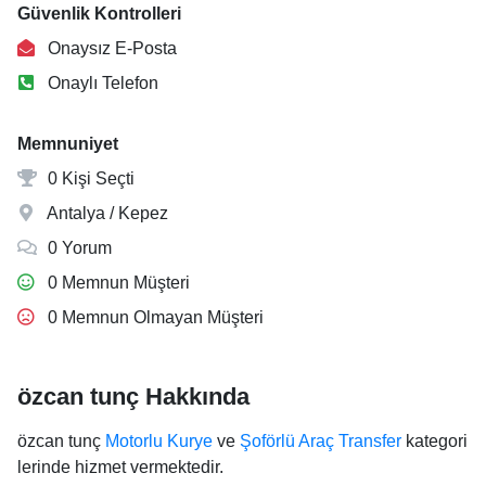
Güvenlik Kontrolleri
Onaysız E-Posta
Onaylı Telefon
Memnuniyet
0 Kişi Seçti
Antalya / Kepez
0 Yorum
0 Memnun Müşteri
0 Memnun Olmayan Müşteri
özcan tunç Hakkında
özcan tunç
Motorlu Kurye
ve
Şoförlü Araç Transfer
kategori
lerinde hizmet vermektedir.