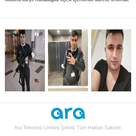
Ara Teknoloji Limited Şirketi. Tüm Hakları Saklıdır.