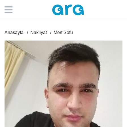
Anasayfa
Nakliyat
Mert Sofu