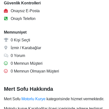
Güvenlik Kontrolleri
Onaysız E-Posta
Onaylı Telefon
Memnuniyet
0 Kişi Seçti
İzmir / Karabağlar
0 Yorum
0 Memnun Müşteri
0 Memnun Olmayan Müşteri
Mert Sofu Hakkında
Mert Sofu
Motorlu Kurye
kategorisinde hizmet vermektedir.
Motorlu kurye Karabağlar ilçesi içerisinde adrese teslimat.