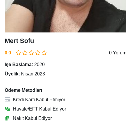
Mert Sofu
0.0
0 Yorum
İşe Başlama:
2020
Üyelik:
Nisan 2023
Ödeme Metodları
Kredi Kartı Kabul Etmiyor
Havale/EFT Kabul Ediyor
Nakit Kabul Ediyor