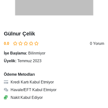
Gülnur Çelik
0.0
0 Yorum
İşe Başlama:
Bilinmiyor
Üyelik:
Temmuz 2023
Ödeme Metodları
Kredi Kartı Kabul Etmiyor
Havale/EFT Kabul Etmiyor
Nakit Kabul Ediyor