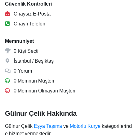
Güvenlik Kontrolleri
Onaysız E-Posta
Onaylı Telefon
Memnuniyet
0 Kişi Seçti
İstanbul / Beşiktaş
0 Yorum
0 Memnun Müşteri
0 Memnun Olmayan Müşteri
Gülnur Çelik Hakkında
Gülnur Çelik
Eşya Taşıma
ve
Motorlu Kurye
kategorilerind
e hizmet vermektedir.