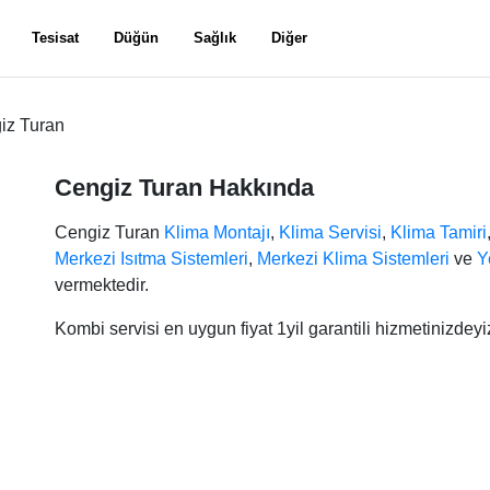
Tesisat
Düğün
Sağlık
Diğer
iz Turan
Cengiz Turan Hakkında
Cengiz Turan
Klima Montajı
,
Klima Servisi
,
Klima Tamiri
Merkezi Isıtma Sistemleri
,
Merkezi Klima Sistemleri
ve
Y
vermektedir.
Kombi servisi en uygun fiyat 1yil garantili hizmetinizdeyi