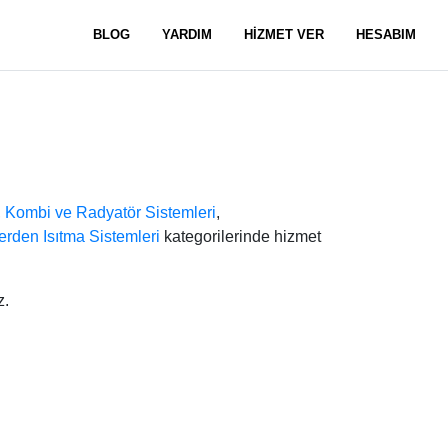
BLOG
YARDIM
HİZMET VER
HESABIM
,
Kombi ve Radyatör Sistemleri
,
erden Isıtma Sistemleri
kategorilerinde hizmet
z.