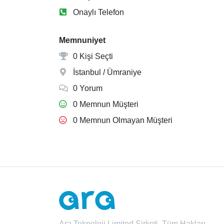
Onaylı Telefon
Memnuniyet
0 Kişi Seçti
İstanbul / Ümraniye
0 Yorum
0 Memnun Müşteri
0 Memnun Olmayan Müşteri
Ara Teknoloji Limited Şirketi. Tüm Hakları