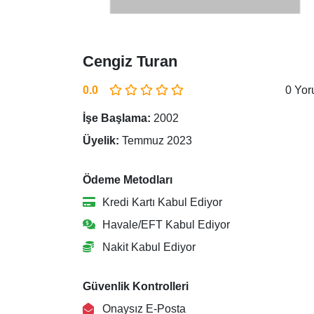
Cengiz Turan
0.0
0 Yo
İşe Başlama:
2002
Üyelik:
Temmuz 2023
Ödeme Metodları
Kredi Kartı Kabul Ediyor
Havale/EFT Kabul Ediyor
Nakit Kabul Ediyor
Güvenlik Kontrolleri
Onaysız E-Posta