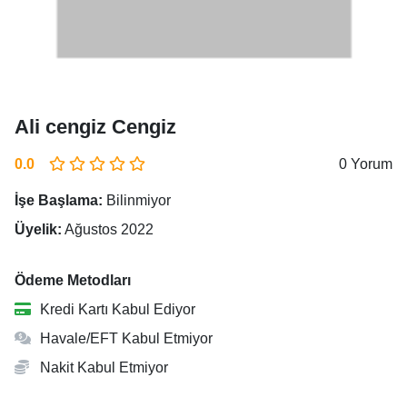
Ali cengiz Cengiz
0.0
0 Yorum
İşe Başlama:
Bilinmiyor
Üyelik:
Ağustos 2022
Ödeme Metodları
Kredi Kartı Kabul Ediyor
Havale/EFT Kabul Etmiyor
Nakit Kabul Etmiyor