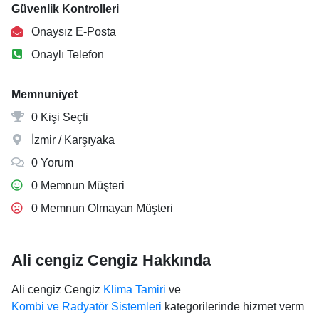
Güvenlik Kontrolleri
Onaysız E-Posta
Onaylı Telefon
Memnuniyet
0 Kişi Seçti
İzmir / Karşıyaka
0 Yorum
0 Memnun Müşteri
0 Memnun Olmayan Müşteri
Ali cengiz Cengiz Hakkında
Ali cengiz Cengiz
Klima Tamiri
ve
Kombi ve Radyatör Sistemleri
kategorilerinde hizmet verm