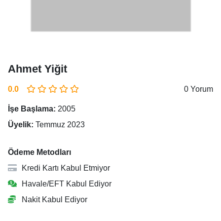
Ahmet Yiğit
0.0
0 Yorum
İşe Başlama:
2005
Üyelik:
Temmuz 2023
Ödeme Metodları
Kredi Kartı Kabul Etmiyor
Havale/EFT Kabul Ediyor
Nakit Kabul Ediyor