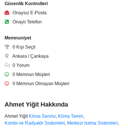
Güvenlik Kontrolleri
Onaysız E-Posta
Onaylı Telefon
Memnuniyet
0 Kişi Seçti
Ankara / Çankaya
0 Yorum
0 Memnun Müşteri
0 Memnun Olmayan Müşteri
Ahmet Yiğit Hakkında
Ahmet Yiğit
Klima Servisi
,
Klima Tamiri
,
Kombi ve Radyatör Sistemleri
,
Merkezi Isıtma Sistemleri
,