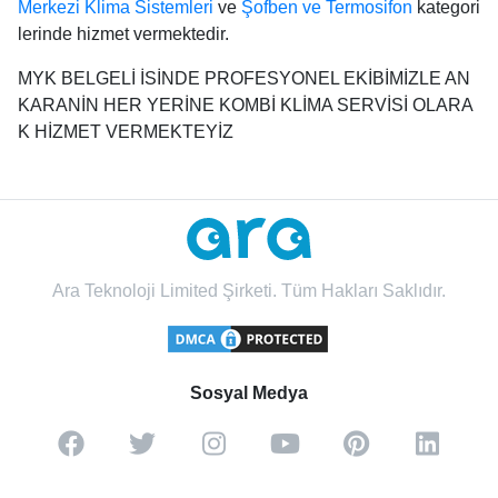
Merkezi Klima Sistemleri
ve
Şofben ve Termosifon
kategori
lerinde hizmet vermektedir.
MYK BELGELİ İSİNDE PROFESYONEL EKİBİMİZLE AN
KARANİN HER YERİNE KOMBİ KLİMA SERVİSİ OLARA
K HİZMET VERMEKTEYİZ
Ara Teknoloji Limited Şirketi. Tüm Hakları Saklıdır.
Sosyal Medya