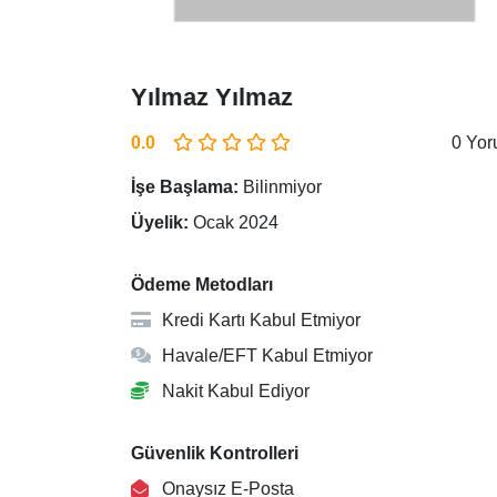
Yılmaz Yılmaz
0.0
0 Yo
İşe Başlama:
Bilinmiyor
Üyelik:
Ocak 2024
Ödeme Metodları
Kredi Kartı Kabul Etmiyor
Havale/EFT Kabul Etmiyor
Nakit Kabul Ediyor
Güvenlik Kontrolleri
Onaysız E-Posta