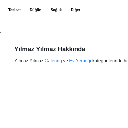
Tesisat
Düğün
Sağlık
Diğer
z
Yılmaz Yılmaz Hakkında
Yılmaz Yılmaz
Catering
ve
Ev Yemeği
kategorilerinde h