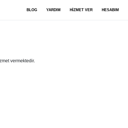
BLOG
YARDIM
HİZMET VER
HESABIM
izmet vermektedir.