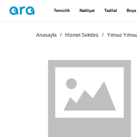
Temizlik
Nakliyat
Tadilat
Boya
Anasayfa
Hizmet Sektörü
Yılmaz Yılma