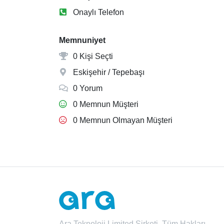
Onaylı Telefon
Memnuniyet
0 Kişi Seçti
Eskişehir / Tepebaşı
0 Yorum
0 Memnun Müşteri
0 Memnun Olmayan Müşteri
Ara Teknoloji Limited Şirketi. Tüm Hakları