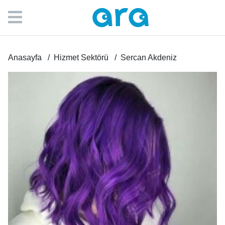
Anasayfa
Hizmet Sektörü
Sercan Akdeniz