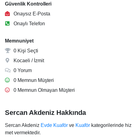
Güvenlik Kontrolleri
Onaysız E-Posta
Onaylı Telefon
Memnuniyet
0 Kişi Seçti
Kocaeli / İzmit
0 Yorum
0 Memnun Müşteri
0 Memnun Olmayan Müşteri
Sercan Akdeniz Hakkında
Sercan Akdeniz
Evde Kuaför
ve
Kuaför
kategorilerinde hiz
met vermektedir.