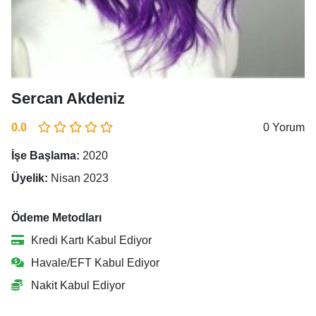
Sercan Akdeniz
0.0
0 Yorum
İşe Başlama:
2020
Üyelik:
Nisan 2023
Ödeme Metodları
Kredi Kartı Kabul Ediyor
Havale/EFT Kabul Ediyor
Nakit Kabul Ediyor