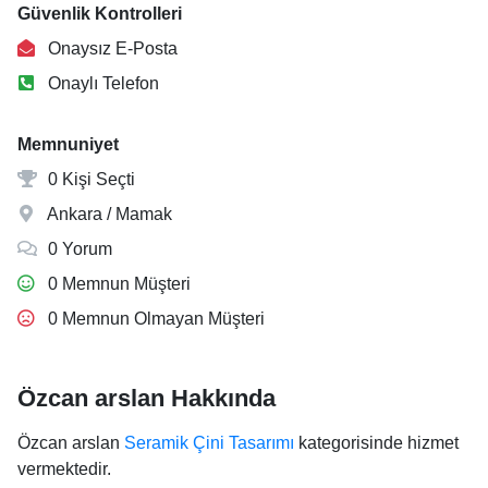
Güvenlik Kontrolleri
Onaysız E-Posta
Onaylı Telefon
Memnuniyet
0 Kişi Seçti
Ankara / Mamak
0 Yorum
0 Memnun Müşteri
0 Memnun Olmayan Müşteri
Özcan arslan Hakkında
Özcan arslan
Seramik Çini Tasarımı
kategorisinde hizmet
vermektedir.