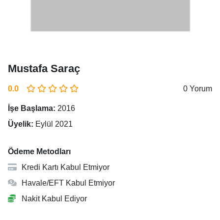
Mustafa Saraç
0.0
0 Yorum
İşe Başlama:
2016
Üyelik:
Eylül 2021
Ödeme Metodları
Kredi Kartı Kabul Etmiyor
Havale/EFT Kabul Etmiyor
Nakit Kabul Ediyor