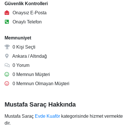
Güvenlik Kontrolleri
Onaysız E-Posta
Onaylı Telefon
Memnuniyet
0 Kişi Seçti
Ankara / Altındağ
0 Yorum
0 Memnun Müşteri
0 Memnun Olmayan Müşteri
Mustafa Saraç Hakkında
Mustafa Saraç
Evde Kuaför
kategorisinde hizmet vermekte
dir.