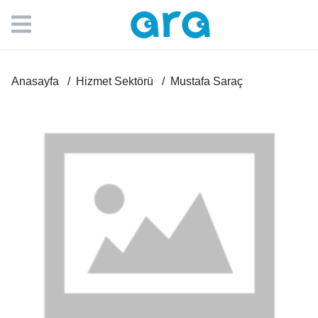
Anasayfa
Hizmet Sektörü
Mustafa Saraç