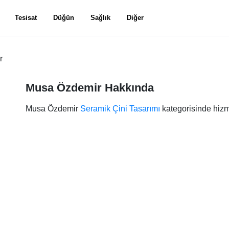
Tesisat
Düğün
Sağlık
Diğer
r
Musa Özdemir Hakkında
Musa Özdemir
Seramik Çini Tasarımı
kategorisinde hizm