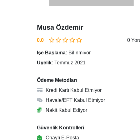
Musa Özdemir
0.0
0 Yo
İşe Başlama:
Bilinmiyor
Üyelik:
Temmuz 2021
Ödeme Metodları
Kredi Kartı Kabul Etmiyor
Havale/EFT Kabul Etmiyor
Nakit Kabul Ediyor
Güvenlik Kontrolleri
Onaylı E-Posta