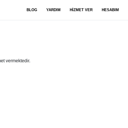
BLOG
YARDIM
HİZMET VER
HESABIM
et vermektedir.