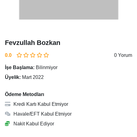
Fevzullah Bozkan
0.0
0 Yorum
İşe Başlama:
Bilinmiyor
Üyelik:
Mart 2022
Ödeme Metodları
Kredi Kartı Kabul Etmiyor
Havale/EFT Kabul Etmiyor
Nakit Kabul Ediyor