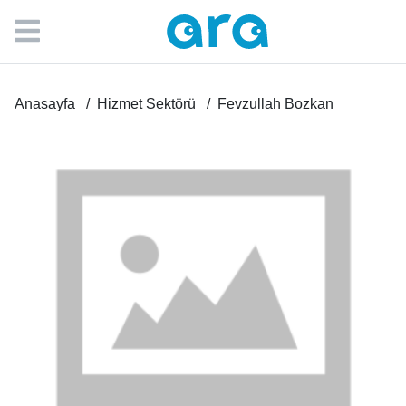
Anasayfa
Hizmet Sektörü
Fevzullah Bozkan