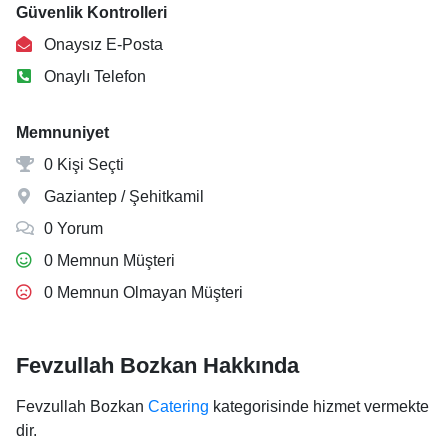
Güvenlik Kontrolleri
Onaysız E-Posta
Onaylı Telefon
Memnuniyet
0 Kişi Seçti
Gaziantep / Şehitkamil
0 Yorum
0 Memnun Müşteri
0 Memnun Olmayan Müşteri
Fevzullah Bozkan Hakkında
Fevzullah Bozkan
Catering
kategorisinde hizmet vermekte
dir.