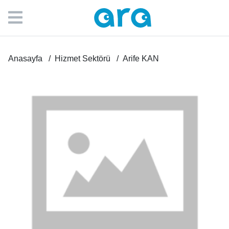
Anasayfa
Hizmet Sektörü
Arife KAN