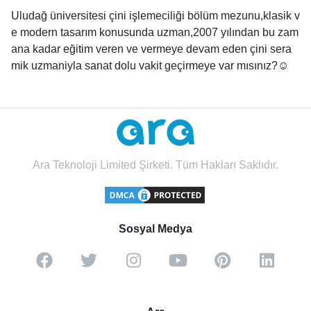
Uludağ üniversitesi çini işlemeciliği bölüm mezunu,klasik v
e modern tasarım konusunda uzman,2007 yılından bu zam
ana kadar eğitim veren ve vermeye devam eden çini sera
mik uzmaniyla sanat dolu vakit geçirmeye var mısınız?☺️
Ara Teknoloji Limited Şirketi. Tüm Hakları Saklıdır.
Sosyal Medya