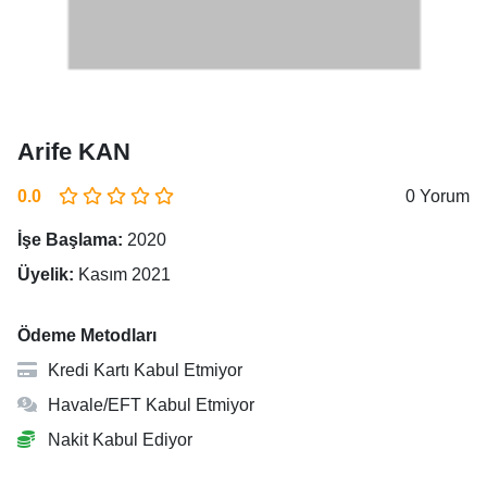
Arife KAN
0.0
0 Yorum
İşe Başlama:
2020
Üyelik:
Kasım 2021
Ödeme Metodları
Kredi Kartı Kabul Etmiyor
Havale/EFT Kabul Etmiyor
Nakit Kabul Ediyor