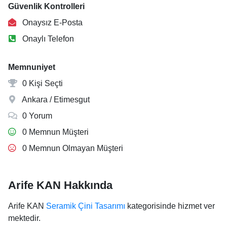
Güvenlik Kontrolleri
Onaysız E-Posta
Onaylı Telefon
Memnuniyet
0 Kişi Seçti
Ankara / Etimesgut
0 Yorum
0 Memnun Müşteri
0 Memnun Olmayan Müşteri
Arife KAN Hakkında
Arife KAN
Seramik Çini Tasarımı
kategorisinde hizmet ver
mektedir.