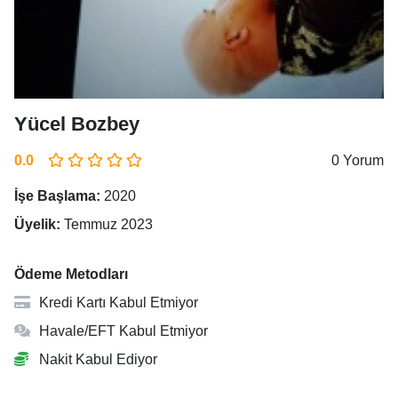
Yücel Bozbey
0.0
0 Yorum
İşe Başlama:
2020
Üyelik:
Temmuz 2023
Ödeme Metodları
Kredi Kartı Kabul Etmiyor
Havale/EFT Kabul Etmiyor
Nakit Kabul Ediyor