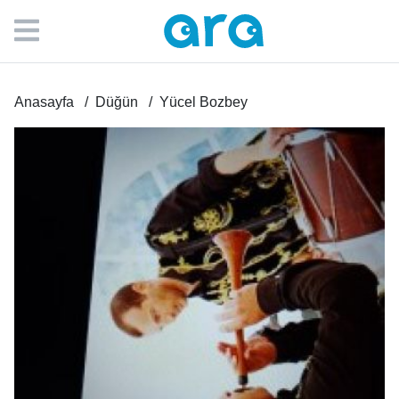
Anasayfa
Düğün
Yücel Bozbey