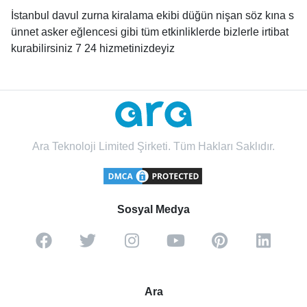
İstanbul davul zurna kiralama ekibi düğün nişan söz kına s
ünnet asker eğlencesi gibi tüm etkinliklerde bizlerle irtibat
kurabilirsiniz 7 24 hizmetinizdeyiz
Ara Teknoloji Limited Şirketi. Tüm Hakları Saklıdır.
Sosyal Medya
Ara