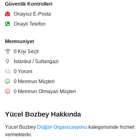
Güvenlik Kontrolleri
Onaysız E-Posta
Onaylı Telefon
Memnuniyet
0 Kişi Seçti
İstanbul / Sultangazi
0 Yorum
0 Memnun Müşteri
0 Memnun Olmayan Müşteri
Yücel Bozbey Hakkında
Yücel Bozbey
Düğün Organizasyonu
kategorisinde hizmet
vermektedir.