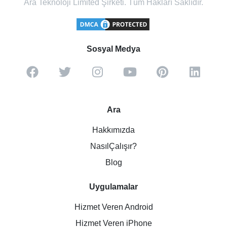
Ara Teknoloji Limited Şirketi. Tüm Hakları Saklıdır.
Sosyal Medya
Ara
Hakkımızda
NasılÇalışır?
Blog
Uygulamalar
Hizmet Veren Android
Hizmet Veren iPhone