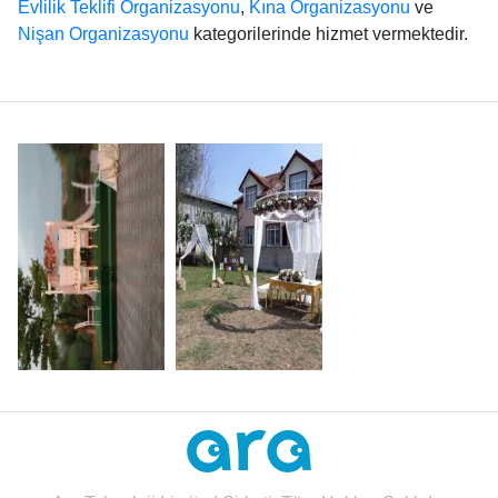
Evlilik Teklifi Organizasyonu
,
Kına Organizasyonu
ve
Nişan Organizasyonu
kategorilerinde hizmet vermektedir.