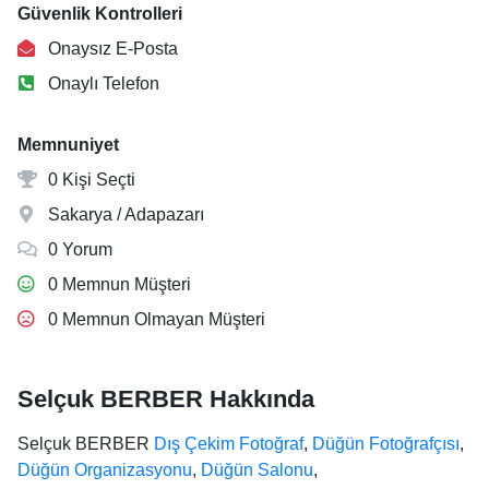
Güvenlik Kontrolleri
Onaysız E-Posta
Onaylı Telefon
Memnuniyet
0 Kişi Seçti
Sakarya / Adapazarı
0 Yorum
0 Memnun Müşteri
0 Memnun Olmayan Müşteri
Selçuk BERBER Hakkında
Selçuk BERBER
Dış Çekim Fotoğraf
,
Düğün Fotoğrafçısı
,
Düğün Organizasyonu
,
Düğün Salonu
,