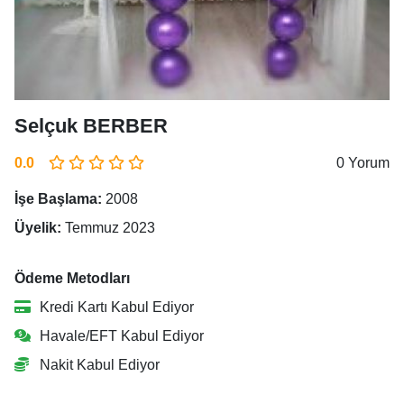
Selçuk BERBER
0.0
0 Yorum
İşe Başlama:
2008
Üyelik:
Temmuz 2023
Ödeme Metodları
Kredi Kartı Kabul Ediyor
Havale/EFT Kabul Ediyor
Nakit Kabul Ediyor