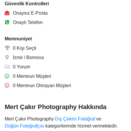
Güvenlik Kontrolleri
Onaysız E-Posta
Onaylı Telefon
Memnuniyet
0 Kişi Seçti
İzmir / Bornova
0 Yorum
0 Memnun Müşteri
0 Memnun Olmayan Müşteri
Mert Çakır Photography Hakkında
Mert Çakır Photography
Dış Çekim Fotoğraf
ve
Düğün Fotoğrafçısı
kategorilerinde hizmet vermektedir.