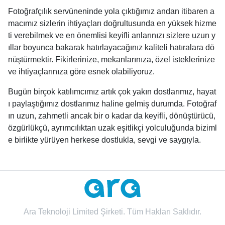
Fotoğrafçılık servüneninde yola çıktığımız andan itibaren a
macımız sizlerin ihtiyaçları doğrultusunda en yüksek hizme
ti verebilmek ve en önemlisi keyifli anlarınızı sizlere uzun y
ıllar boyunca bakarak hatırlayacağınız kaliteli hatıralara dö
nüştürmektir. Fikirlerinize, mekanlarınıza, özel isteklerinize
ve ihtiyaçlarınıza göre esnek olabiliyoruz.
Bugün birçok katılımcımız artık çok yakın dostlarımız, hayat
ı paylaştığımız dostlarımız haline gelmiş durumda. Fotoğraf
ın uzun, zahmetli ancak bir o kadar da keyifli, dönüştürücü,
özgürlükçü, ayrımcılıktan uzak eşitlikçi yolculuğunda biziml
e birlikte yürüyen herkese dostlukla, sevgi ve saygıyla.
Ara Teknoloji Limited Şirketi. Tüm Hakları Saklıdır.