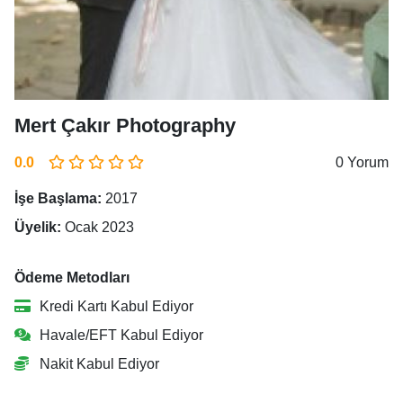
Mert Çakır Photography
0.0
0 Yorum
İşe Başlama:
2017
Üyelik:
Ocak 2023
Ödeme Metodları
Kredi Kartı Kabul Ediyor
Havale/EFT Kabul Ediyor
Nakit Kabul Ediyor