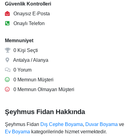
Güvenlik Kontrolleri
Onaysız E-Posta
Onaylı Telefon
Memnuniyet
0 Kişi Seçti
Antalya / Alanya
0 Yorum
0 Memnun Müşteri
0 Memnun Olmayan Müşteri
Şeyhmus Fidan Hakkında
Şeyhmus Fidan
Dış Cephe Boyama
,
Duvar Boyama
ve
Ev Boyama
kategorilerinde hizmet vermektedir.