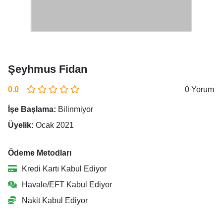
Şeyhmus Fidan
0.0
0 Yorum
İşe Başlama:
Bilinmiyor
Üyelik:
Ocak 2021
Ödeme Metodları
Kredi Kartı Kabul Ediyor
Havale/EFT Kabul Ediyor
Nakit Kabul Ediyor