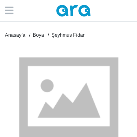
Anasayfa
Boya
Şeyhmus Fidan