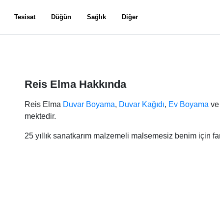
Tesisat
Düğün
Sağlık
Diğer
Reis Elma Hakkında
Reis Elma
Duvar Boyama
,
Duvar Kağıdı
,
Ev Boyama
v
mektedir.
25 yıllık sanatkarım malzemeli malsemesiz benim için f