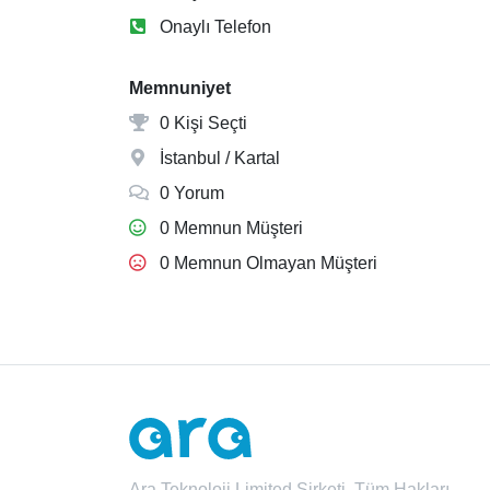
Onaylı Telefon
Memnuniyet
0 Kişi Seçti
İstanbul / Kartal
0 Yorum
0 Memnun Müşteri
0 Memnun Olmayan Müşteri
Ara Teknoloji Limited Şirketi. Tüm Hakları