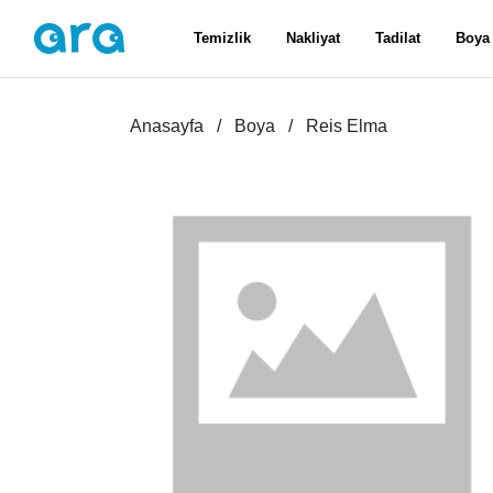
Temizlik
Nakliyat
Tadilat
Boya
Anasayfa
Boya
Reis Elma