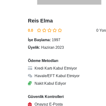
Reis Elma
0.0
0 Yo
İşe Başlama:
1997
Üyelik:
Haziran 2023
Ödeme Metodları
Kredi Kartı Kabul Etmiyor
Havale/EFT Kabul Etmiyor
Nakit Kabul Ediyor
Güvenlik Kontrolleri
Onaysız E-Posta