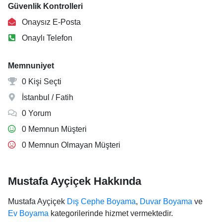
Güvenlik Kontrolleri
Onaysız E-Posta
Onaylı Telefon
Memnuniyet
0 Kişi Seçti
İstanbul / Fatih
0 Yorum
0 Memnun Müşteri
0 Memnun Olmayan Müşteri
Mustafa Ayçiçek Hakkında
Mustafa Ayçiçek
Dış Cephe Boyama
,
Duvar Boyama
ve
Ev Boyama
kategorilerinde hizmet vermektedir.