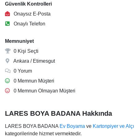
Güvenlik Kontrolleri
Onaysız E-Posta
Onaylı Telefon
Memnuniyet
0 Kişi Seçti
Ankara / Etimesgut
0 Yorum
0 Memnun Müşteri
0 Memnun Olmayan Müşteri
LARES BOYA BADANA Hakkında
LARES BOYA BADANA
Ev Boyama
ve
Kartonpiyer ve Alçı
kategorilerinde hizmet vermektedir.