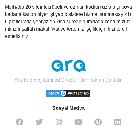
Merhaba 20 yıldır tecrübeli ve uzman kadromuzla alçı boya
badana karton piyer işi yapıp sizlere hizmet sunmaktayız b
u platformda yeniyiz en kısa sürede buradada kendimizi ta
nıtırız inşallah makul fiyat ve tertemiz işçilik için bizi tercih
etmelisiniz
Ara Teknoloji Limited Şirketi. Tüm Hakları Saklıdır.
Sosyal Medya