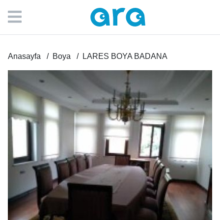
Anasayfa
Boya
LARES BOYA BADANA