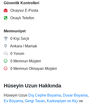
Güvenlik Kontrolleri
Onaysız E-Posta
Onaylı Telefon
Memnuniyet
0 Kişi Seçti
Ankara / Mamak
0 Yorum
0 Memnun Müşteri
0 Memnun Olmayan Müşteri
Hüseyin Uzun Hakkında
Hüseyin Uzun
Dış Cephe Boyama
,
Duvar Boyama
,
Ev Boyama
,
Gergi Tavan
,
Kartonpiyer ve Alçı
ve