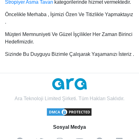
Stropiyer Asma Tavan
kategorilerinde hizmet vermektedir.
Öncelikle Merhaba , İşimizi Özen Ve Titizlikle Yapmaktayız
.
Müşteri Memnuniyeti Ve Güzel İşçilikler Her Zaman Birinci
Hedefimizdir.
Sizinde Bu Duyguyu Bizimle Çalışarak Yaşamanızı İsteriz .
Ara Teknoloji Limited Şirketi. Tüm Hakları Saklıdır.
Sosyal Medya