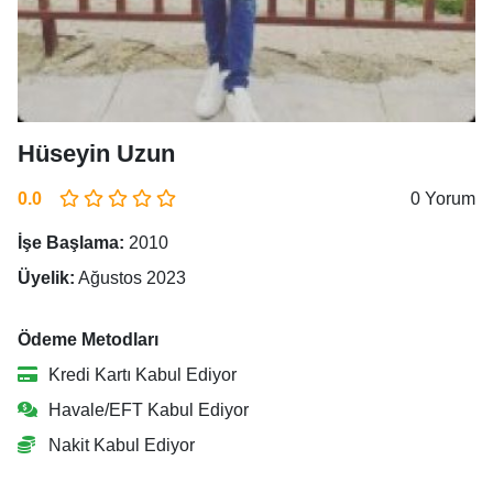
Hüseyin Uzun
0.0
0 Yorum
İşe Başlama:
2010
Üyelik:
Ağustos 2023
Ödeme Metodları
Kredi Kartı Kabul Ediyor
Havale/EFT Kabul Ediyor
Nakit Kabul Ediyor