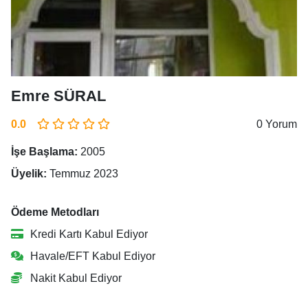
Emre SÜRAL
0.0
0 Yorum
İşe Başlama:
2005
Üyelik:
Temmuz 2023
Ödeme Metodları
Kredi Kartı Kabul Ediyor
Havale/EFT Kabul Ediyor
Nakit Kabul Ediyor