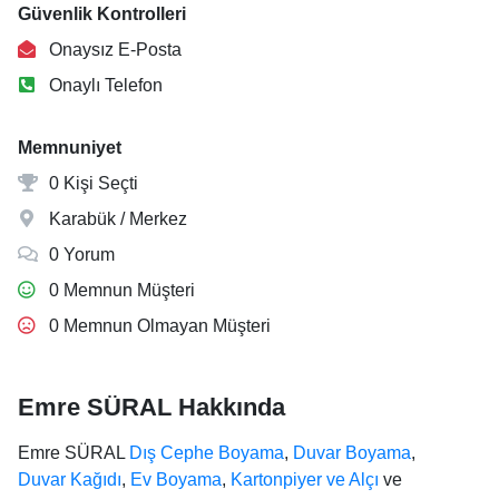
Güvenlik Kontrolleri
Onaysız E-Posta
Onaylı Telefon
Memnuniyet
0 Kişi Seçti
Karabük / Merkez
0 Yorum
0 Memnun Müşteri
0 Memnun Olmayan Müşteri
Emre SÜRAL Hakkında
Emre SÜRAL
Dış Cephe Boyama
,
Duvar Boyama
,
Duvar Kağıdı
,
Ev Boyama
,
Kartonpiyer ve Alçı
ve