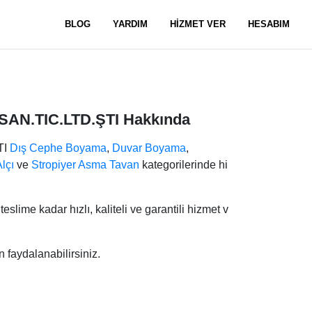
BLOG
YARDIM
HİZMET VER
HESABIM
 SAN.TIC.LTD.ŞTI Hakkında
TI
Dış Cephe Boyama
,
Duvar Boyama
,
lçı
ve
Stropiyer Asma Tavan
kategorilerinde hi
 teslime kadar hızlı, kaliteli ve garantili hizmet v
 faydalanabilirsiniz.