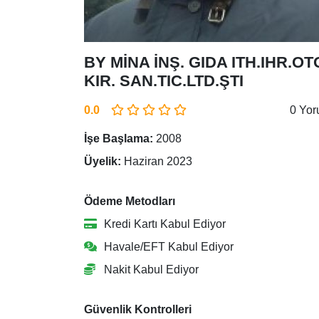
BY MİNA İNŞ. GIDA ITH.IHR.OT
KIR. SAN.TIC.LTD.ŞTI
0.0
0 Yo
İşe Başlama:
2008
Üyelik:
Haziran 2023
Ödeme Metodları
Kredi Kartı Kabul Ediyor
Havale/EFT Kabul Ediyor
Nakit Kabul Ediyor
Güvenlik Kontrolleri