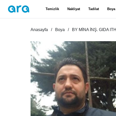
Temizlik
Nakliyat
Tadilat
Boya
Anasayfa
Boya
BY MİNA İNŞ. GIDA IT