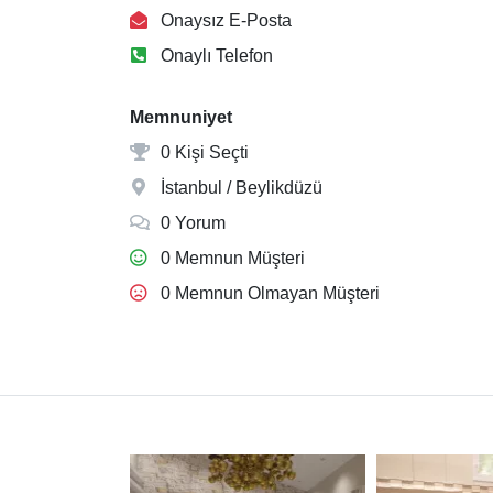
Onaysız E-Posta
Onaylı Telefon
Memnuniyet
0 Kişi Seçti
İstanbul / Beylikdüzü
0 Yorum
0 Memnun Müşteri
0 Memnun Olmayan Müşteri