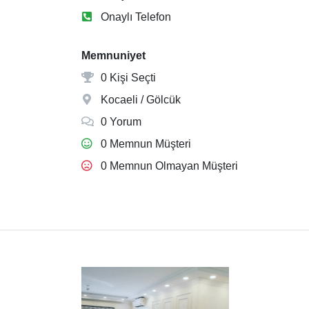
Onaylı Telefon
Memnuniyet
0 Kişi Seçti
Kocaeli / Gölcük
0 Yorum
0 Memnun Müşteri
0 Memnun Olmayan Müşteri