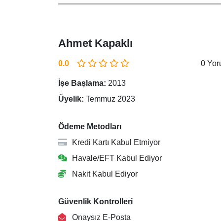
Ahmet Kapaklı
0.0
0 Yo
İşe Başlama:
2013
Üyelik:
Temmuz 2023
Ödeme Metodları
Kredi Kartı Kabul Etmiyor
Havale/EFT Kabul Ediyor
Nakit Kabul Ediyor
Güvenlik Kontrolleri
Onaysız E-Posta